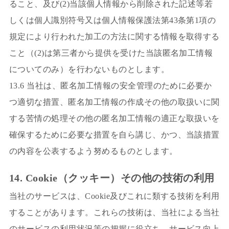
ること、及び(2)当該個人情報から削除された記述等若
しくは個人識別符号又は個人情報保護法第43条第1項の
規定により行われた加工の方法に関する情報を取得する
こと（(2)は第三者から提供を受けた当該匿名加工情報
についてのみ）を行わないものとします。
13.6 当社は、匿名加工情報の安全管理のために必要か
つ適切な措置、匿名加工情報の作成その他の取扱いに関
する苦情の処理その他の匿名加工情報の適正な取扱いを
確保するために必要な措置を自ら講じ、かつ、当該措置
の内容を公表するよう努めるものとします。
14. Cookie（クッキー）その他の技術の利用
当社のサービスは、Cookie及びこれに類する技術を利用
することがあります。これらの技術は、当社による当社
のサービスの利用状況等の把握に役立ち、サービス向上