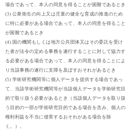
場合であって、本人の同意を得ることが困難であるとき
(3) 公衆衛生の向上又は児童の健全な育成の推進のため
に特に必要がある場合であって、本人の同意を得ること
が困難であるとき
(4) 国の機関もしくは地方公共団体又はその委託を受け
た者が法令の定める事務を遂行することに対して協力す
る必要がある場合であって、本人の同意を得ることによ
り当該事務の遂行に支障を及ぼすおそれがあるとき
(5) 学術研究機関等に個人データを提供する場合であっ
て、当該学術研究機関等が当該個人データを学術研究目
的で取り扱う必要があるとき（当該個人データを取り扱
う目的の一部が学術研究目的である場合を含み、個人の
権利利益を不当に侵害するおそれがある場合を除
く。）。