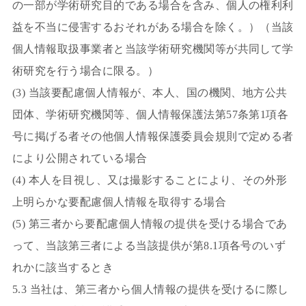
の一部が学術研究目的である場合を含み、個人の権利利
益を不当に侵害するおそれがある場合を除く。）（当該
個人情報取扱事業者と当該学術研究機関等が共同して学
術研究を行う場合に限る。）
(3) 当該要配慮個人情報が、本人、国の機関、地方公共
団体、学術研究機関等、個人情報保護法第57条第1項各
号に掲げる者その他個人情報保護委員会規則で定める者
により公開されている場合
(4) 本人を目視し、又は撮影することにより、その外形
上明らかな要配慮個人情報を取得する場合
(5) 第三者から要配慮個人情報の提供を受ける場合であ
って、当該第三者による当該提供が第8.1項各号のいず
れかに該当するとき
5.3 当社は、第三者から個人情報の提供を受けるに際し